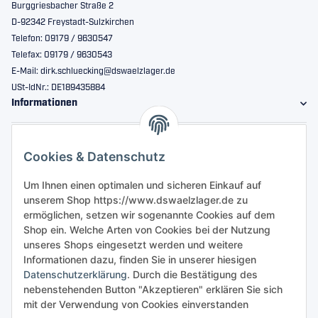
Burggriesbacher Straße 2
D-92342 Freystadt-Sulzkirchen
Telefon: 09179 / 9630547
Telefax: 09179 / 9630543
E-Mail: dirk.schluecking@dswaelzlager.de
USt-IdNr.: DE189435884
Informationen
Gesetzliche Informationen
Cookies & Datenschutz
Sicher bestellen
Um Ihnen einen optimalen und sicheren Einkauf auf
unserem Shop https://www.dswaelzlager.de zu
ermöglichen, setzen wir sogenannte Cookies auf dem
Shop ein. Welche Arten von Cookies bei der Nutzung
unseres Shops eingesetzt werden und weitere
Informationen dazu, finden Sie in unserer hiesigen
Datenschutzerklärung
. Durch die Bestätigung des
nebenstehenden Button "Akzeptieren" erklären Sie sich
mit der Verwendung von Cookies einverstanden