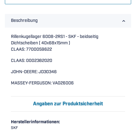
Beschreibung
Rillenkugellager 6008-2RS1 - SKF - beidseitig
Dichtscheiben ( 40x68x15mm )
CLAAS: 7700059622
CLAAS: 0002382020
JOHN-DEERE: JD30346
MASSEY-FERGUSON: VA026006
Angaben zur Produktsicherheit
Herstellerinformationen:
SKF