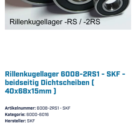
Rillenkugellager 6008-2RS1 - SKF -
beidseitig Dichtscheiben (
40x68x15mm )
Artikelnummer:
6008-2RS1 - SKF
Kategorie:
6000-6016
Hersteller:
SKF