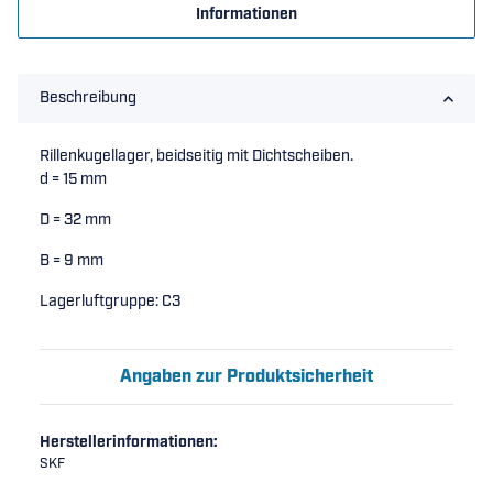
Informationen
Beschreibung
Rillenkugellager, beidseitig mit Dichtscheiben.
d = 15 mm
D = 32 mm
B = 9 mm
Lagerluftgruppe: C3
Angaben zur Produktsicherheit
Herstellerinformationen:
SKF