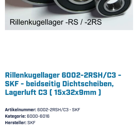
Rillenkugellager 6002-2RSH/C3 -
SKF - beidseitig Dichtscheiben,
Lagerluft C3 ( 15x32x9mm )
Artikelnummer:
6002-2RSH/C3 - SKF
Kategorie:
6000-6016
Hersteller:
SKF