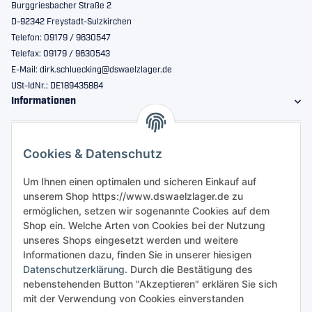
Burggriesbacher Straße 2
D-92342 Freystadt-Sulzkirchen
Telefon: 09179 / 9630547
Telefax: 09179 / 9630543
E-Mail: dirk.schluecking@dswaelzlager.de
USt-IdNr.: DE189435884
Informationen
Gesetzliche Informationen
Cookies & Datenschutz
Sicher bestellen
Um Ihnen einen optimalen und sicheren Einkauf auf
unserem Shop https://www.dswaelzlager.de zu
ermöglichen, setzen wir sogenannte Cookies auf dem
Shop ein. Welche Arten von Cookies bei der Nutzung
unseres Shops eingesetzt werden und weitere
Informationen dazu, finden Sie in unserer hiesigen
Datenschutzerklärung
. Durch die Bestätigung des
nebenstehenden Button "Akzeptieren" erklären Sie sich
mit der Verwendung von Cookies einverstanden