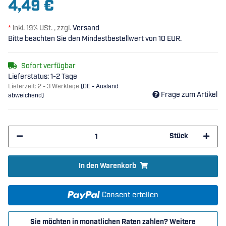
4,49 €
*
inkl. 19% USt. , zzgl.
Versand
Bitte beachten Sie den Mindestbestellwert von 10 EUR.
Sofort verfügbar
Lieferstatus: 1-2 Tage
Lieferzeit:
2 - 3 Werktage
(DE - Ausland
Frage zum Artikel
abweichend)
Stück
In den Warenkorb
Consent erteilen
Sie möchten in monatlichen Raten zahlen?
Weitere