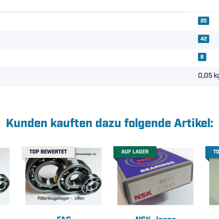
20
42
8
0,05
k
Kunden kauften dazu folgende Artikel:
TOP BEWERTET
AUF LAGER
T