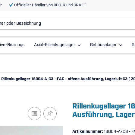
r
Offizieller Händler von BBC-R und CRAFT
ive-Bearings
Axial-Rillenkugellager
Gehäuselager
G
Rillenkugellager 16004-A-C3 - FAG - offene Ausführung, Lagerluft C3 (
Rillenkugellager 1
Ausführung, Lager
Artikelnummer:
16004-A/C3 - F