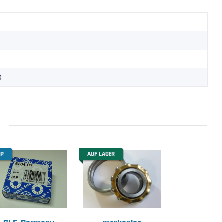
g
OP
AUF LAGER