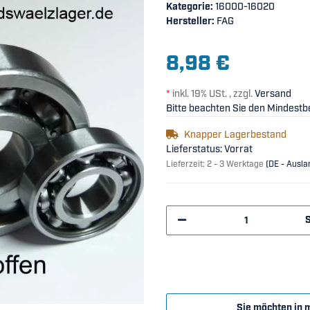
Kategorie:
16000-16020
Hersteller:
FAG
8,98 €
*
inkl. 19% USt. , zzgl.
Versand
Bitte beachten Sie den Mindestbe
Knapper Lagerbestand
Lieferstatus: Vorrat
Lieferzeit:
2 - 3 Werktage
(DE - Ausl
Sie möchten in 