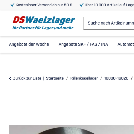
Kostenloser Versand ab nur 50 €
Über 10.000 Artikel auf Lage
Angebote der Woche
Angebote SKF / FAG / INA
Automot
Zurück zur Liste
Startseite
Rillenkugellager
16000-16020