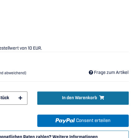
stellwert von 10 EUR.
Frage zum Artikel
and abweichend)
Stück
In den Warenkorb
Consent erteilen
monatlichen Raten zahlen?
Weitere Informationen