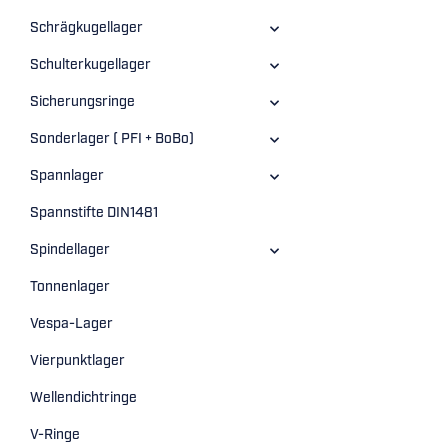
Schrägkugellager
Schulterkugellager
Sicherungsringe
Sonderlager ( PFI + BoBo)
Spannlager
Spannstifte DIN1481
Spindellager
Tonnenlager
Vespa-Lager
Vierpunktlager
Wellendichtringe
V-Ringe