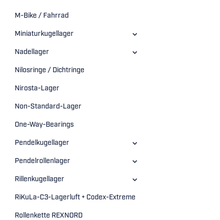
M-Bike / Fahrrad
Miniaturkugellager
Nadellager
Nilosringe / Dichtringe
Nirosta-Lager
Non-Standard-Lager
One-Way-Bearings
Pendelkugellager
Pendelrollenlager
Rillenkugellager
RiKuLa-C3-Lagerluft + Codex-Extreme
Rollenkette REXNORD