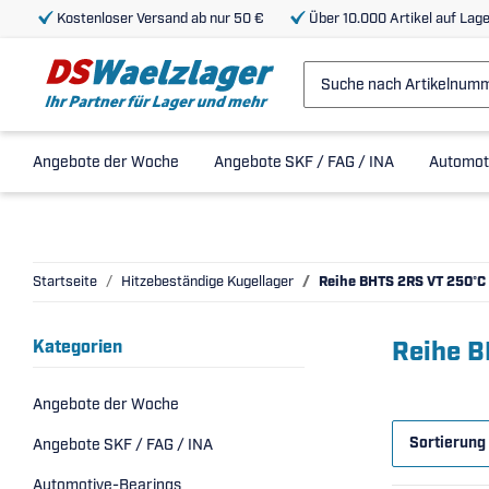
Kostenloser Versand ab nur 50 €
Über 10.000 Artikel auf Lage
Angebote der Woche
Angebote SKF / FAG / INA
Automot
Startseite
Hitzebeständige Kugellager
Reihe BHTS 2RS VT 250°C
Reihe B
Kategorien
Angebote der Woche
Sortierung
Angebote SKF / FAG / INA
Automotive-Bearings