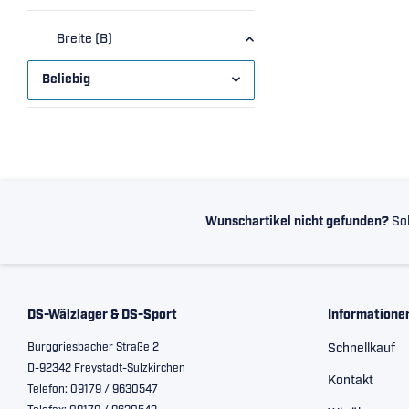
Breite (B)
Beliebig
Wunschartikel nicht gefunden?
Sol
DS-Wälzlager & DS-Sport
Informatione
Burggriesbacher Straße 2
Schnellkauf
D-92342 Freystadt-Sulzkirchen
Kontakt
Telefon: 09179 / 9630547