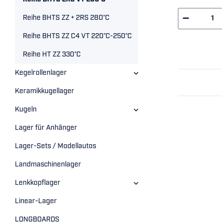
Reihe BHTS ZZ + 2RS 280°C
Reihe BHTS ZZ C4 VT 220°C-250°C
Reihe HT ZZ 330°C
Kegelrollenlager
Keramikkugellager
Kugeln
Lager für Anhänger
Lager-Sets / Modellautos
Landmaschinenlager
Lenkkopflager
Linear-Lager
LONGBOARDS