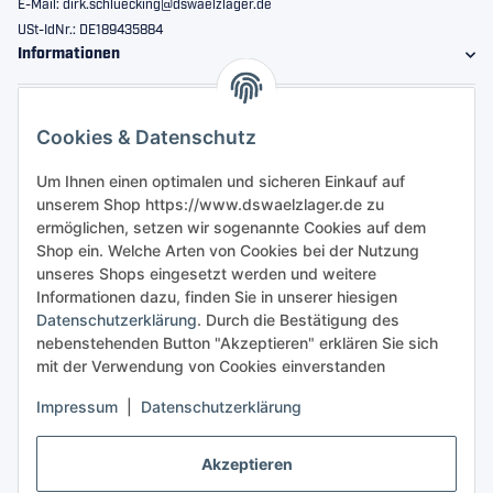
E-Mail: dirk.schluecking@dswaelzlager.de
USt-IdNr.: DE189435884
Informationen
Gesetzliche Informationen
Cookies & Datenschutz
Sicher bestellen
Um Ihnen einen optimalen und sicheren Einkauf auf
unserem Shop https://www.dswaelzlager.de zu
ermöglichen, setzen wir sogenannte Cookies auf dem
Shop ein. Welche Arten von Cookies bei der Nutzung
unseres Shops eingesetzt werden und weitere
Informationen dazu, finden Sie in unserer hiesigen
Datenschutzerklärung
. Durch die Bestätigung des
nebenstehenden Button "Akzeptieren" erklären Sie sich
mit der Verwendung von Cookies einverstanden
Impressum
|
Datenschutzerklärung
Akzeptieren