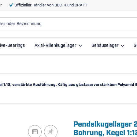
r
Offizieller Händler von BBC-R und CRAFT
ive-Bearings
Axial-Rillenkugellager
Gehäuselager
G
 1:12, verstärkte Ausführung, Käfig aus glasfaserverstärktem Polyamid 6
Pendelkugellager 
Bohrung, Kegel 1:1