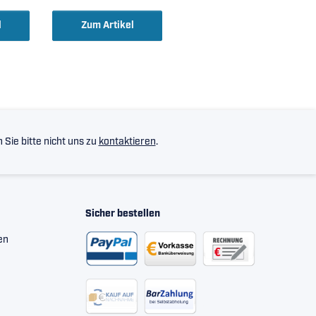
 )
l
Zum Artikel
Sie bitte nicht uns zu
kontaktieren
.
Sicher bestellen
en