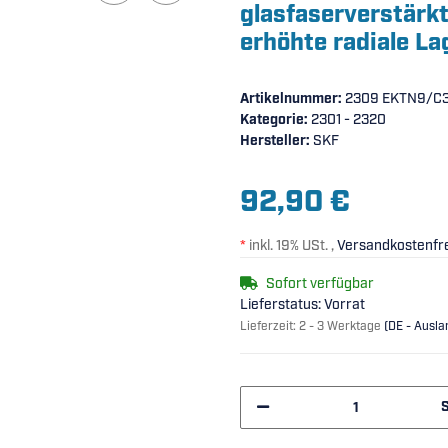
glasfaserverstärk
erhöhte radiale L
Artikelnummer:
2309 EKTN9/C3
Kategorie:
2301 - 2320
Hersteller:
SKF
92,90 €
*
inkl. 19% USt. ,
Versandkostenfre
Sofort verfügbar
Lieferstatus: Vorrat
Lieferzeit:
2 - 3 Werktage
(DE - Ausl