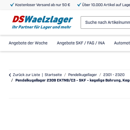
Kostenloser Versand ab nur 50 €
Über 10.000 Artikel auf Lage
Angebote der Woche
Angebote SKF / FAG / INA
Automot
Zurück zur Liste
Startseite
Pendelkugellager
2301 - 2320
Pendelkugellager 2309 EKTN9/C3 - SKF - kegelige Bohrung, Kegel