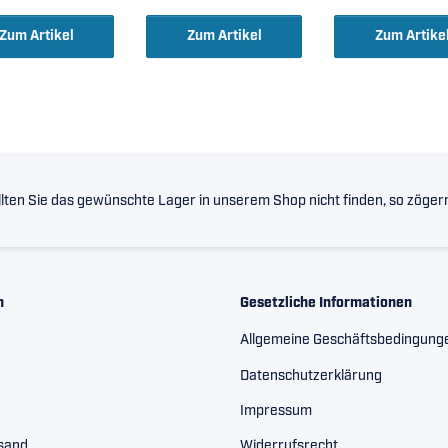
5x100x36mm )
45x100x36mm
Zum Artikel
Zum Artikel
Zum Artike
lten Sie das gewünschte Lager in unserem Shop nicht finden, so zögern 
n
Gesetzliche Informationen
Allgemeine Geschäftsbedingung
Datenschutzerklärung
Impressum
rsand
Widerrufsrecht