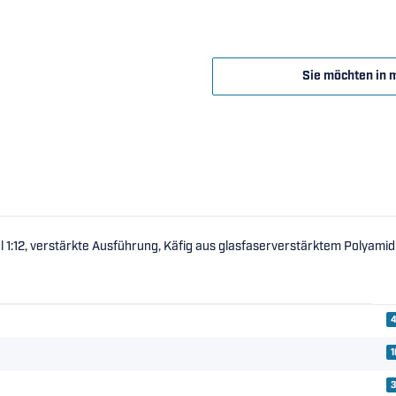
Sie möchten in 
1:12, verstärkte Ausführung, Käfig aus glasfaserverstärktem Polyami