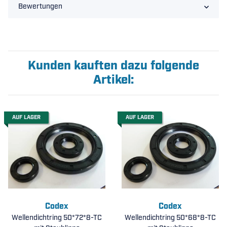
Bewertungen
Kunden kauften dazu folgende
Artikel:
AUF LAGER
AUF LAGER
Codex
Codex
Wellendichtring 50*72*8-TC
Wellendichtring 50*68*8-TC