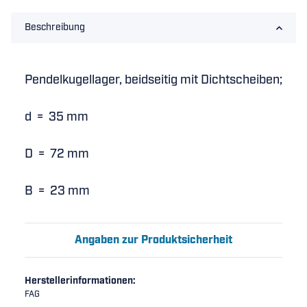
Beschreibung
Pendelkugellager, beidseitig mit Dichtscheiben;
d = 35 mm
D = 72 mm
B = 23 mm
Angaben zur Produktsicherheit
Herstellerinformationen:
FAG