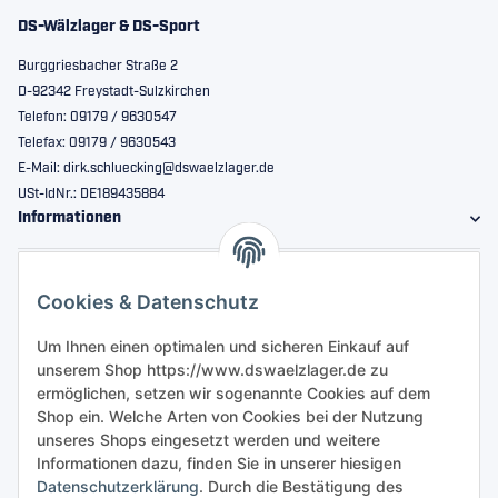
DS-Wälzlager & DS-Sport
Burggriesbacher Straße 2
D-92342 Freystadt-Sulzkirchen
Telefon: 09179 / 9630547
Telefax: 09179 / 9630543
E-Mail: dirk.schluecking@dswaelzlager.de
USt-IdNr.: DE189435884
Informationen
Gesetzliche Informationen
Cookies & Datenschutz
Sicher bestellen
Um Ihnen einen optimalen und sicheren Einkauf auf
unserem Shop https://www.dswaelzlager.de zu
ermöglichen, setzen wir sogenannte Cookies auf dem
Shop ein. Welche Arten von Cookies bei der Nutzung
unseres Shops eingesetzt werden und weitere
Informationen dazu, finden Sie in unserer hiesigen
Datenschutzerklärung
. Durch die Bestätigung des