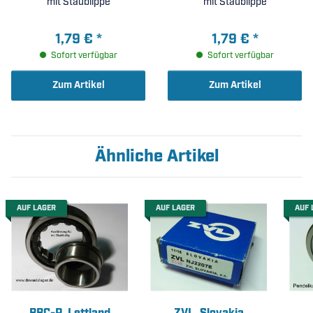
mit Staublippe
mit Staublippe
1,79 €
*
1,79 €
*
Sofort verfügbar
Sofort verfügbar
Zum Artikel
Zum Artikel
Ähnliche Artikel
AUF LAGER
AUF LAGER
AUF 