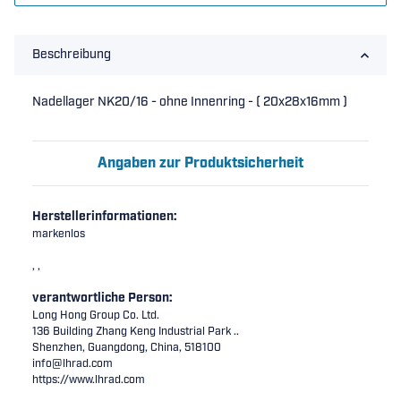
Beschreibung
Nadellager NK20/16 - ohne Innenring - ( 20x28x16mm )
Angaben zur Produktsicherheit
Herstellerinformationen:
markenlos
, ,
verantwortliche Person:
Long Hong Group Co. Ltd.
136 Building Zhang Keng Industrial Park ..
Shenzhen, Guangdong, China, 518100
info@lhrad.com
https://www.lhrad.com