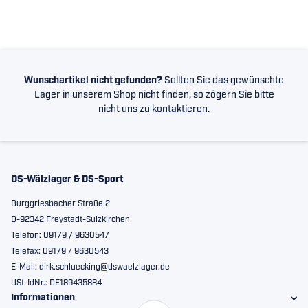
Wunschartikel nicht gefunden?
Sollten Sie das gewünschte
Lager in unserem Shop nicht finden, so zögern Sie bitte
nicht uns zu
kontaktieren
.
DS-Wälzlager & DS-Sport
Burggriesbacher Straße 2
D-92342 Freystadt-Sulzkirchen
Telefon: 09179 / 9630547
Telefax: 09179 / 9630543
E-Mail: dirk.schluecking@dswaelzlager.de
USt-IdNr.: DE189435884
Informationen