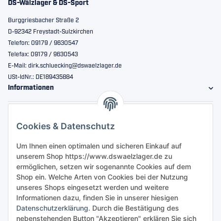
DS-Wälzlager & DS-Sport
Burggriesbacher Straße 2
D-92342 Freystadt-Sulzkirchen
Telefon: 09179 / 9630547
Telefax: 09179 / 9630543
E-Mail: dirk.schluecking@dswaelzlager.de
USt-IdNr.: DE189435884
Informationen
Gesetzliche Informationen
Cookies & Datenschutz
Sicher bestellen
Um Ihnen einen optimalen und sicheren Einkauf auf
unserem Shop https://www.dswaelzlager.de zu
ermöglichen, setzen wir sogenannte Cookies auf dem
Shop ein. Welche Arten von Cookies bei der Nutzung
unseres Shops eingesetzt werden und weitere
Informationen dazu, finden Sie in unserer hiesigen
Datenschutzerklärung
. Durch die Bestätigung des
nebenstehenden Button "Akzeptieren" erklären Sie sich