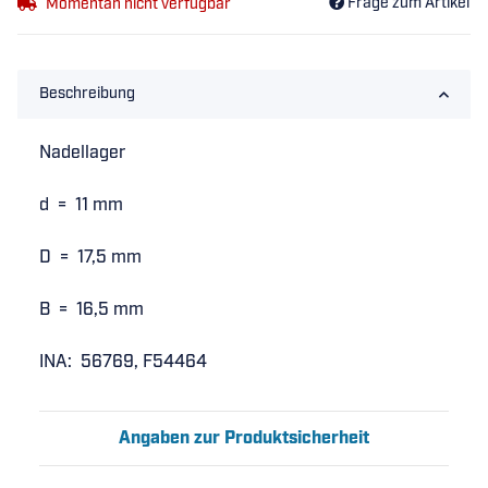
Frage zum Artikel
Momentan nicht verfügbar
Beschreibung
Nadellager
d = 11 mm
D = 17,5 mm
B = 16,5 mm
INA: 56769, F54464
Angaben zur Produktsicherheit