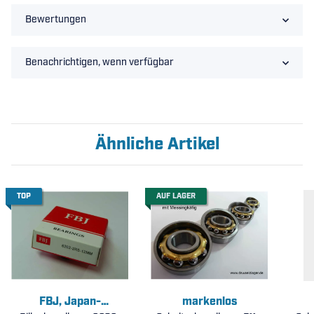
Bewertungen
Benachrichtigen, wenn verfügbar
Ähnliche Artikel
TOP
AUF LAGER
FBJ, Japan-
markenlos