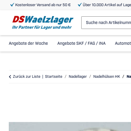
Kostenloser Versand ab nur 50 €
Über 10.000 Artikel auf Lage
Angebote der Woche
Angebote SKF / FAG / INA
Automot
Zurück zur Liste
Startseite
Nadellager
Nadelhülsen HK
Na