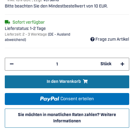
*
inkl. 19% USt. , zzgl.
Versand
Bitte beachten Sie den Mindestbestellwert von 10 EUR.
Sofort verfügbar
Lieferstatus: 1-2 Tage
Lieferzeit:
2 - 3 Werktage
(DE - Ausland
Frage zum Artikel
abweichend)
Stück
In den Warenkorb
Consent erteilen
Sie möchten in monatlichen Raten zahlen?
Weitere
Informationen