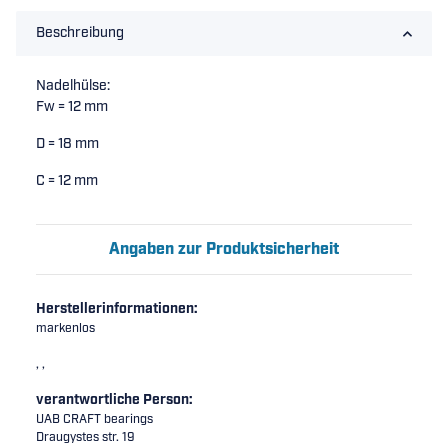
Beschreibung
Nadelhülse:
Fw = 12 mm
D = 18 mm
C = 12 mm
Angaben zur Produktsicherheit
Herstellerinformationen:
markenlos
, ,
verantwortliche Person:
UAB CRAFT bearings
Draugystes str. 19