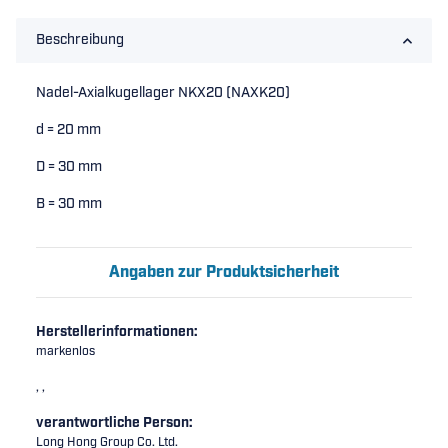
Beschreibung
Nadel-Axialkugellager NKX20 (NAXK20)
d = 20 mm
D = 30 mm
B = 30 mm
Angaben zur Produktsicherheit
Herstellerinformationen:
markenlos
, ,
verantwortliche Person:
Long Hong Group Co. Ltd.