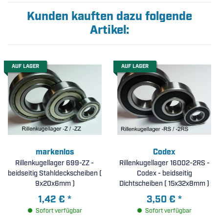
Kunden kauften dazu folgende
Artikel:
AUF LAGER
AUF LAGER
markenlos
Codex
Rillenkugellager 699-ZZ -
Rillenkugellager 16002-2RS -
beidseitig Stahldeckscheiben (
Codex - beidseitig
9x20x6mm )
Dichtscheiben ( 15x32x8mm )
1,42 €
*
3,50 €
*
Sofort verfügbar
Sofort verfügbar