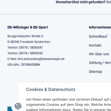
Wunschartikel nicht gefunden?
Sol
DS-Wälzlager & DS-Sport
Informatione
Burggriesbacher Straße 2
Schnellkauf
D-92342 Freystadt-Sulzkirchen
Kontakt
Telefon: 09179 / 9630547
Telefax: 09179 / 9630543
Wir über uns
E-Mail: dirk.schluecking@dswaelzlager.de
Zahlung / Ve
USt-IdNr.: DE189435884
Sitemap
Cookies & Datenschutz
Um Ihnen einen optimalen und sicheren Einkauf auf
sogenannte Cookies auf dem Shop ein. Welche Arte
weitere Informationen dazu, finden Sie in unserer h