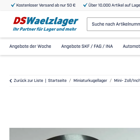
Kostenloser Versand ab nur 50 €
Über 10.000 Artikel auf Lage
Angebote der Woche
Angebote SKF / FAG / INA
Automot
Zurück zur Liste
Startseite
Miniaturkugellager
Mini- Zoll/Inc