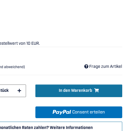
stellwert von 10 EUR.
Frage zum Artikel
and abweichend)
Stück
In den Warenkorb
Consent erteilen
monatlichen Raten zahlen?
Weitere Informationen