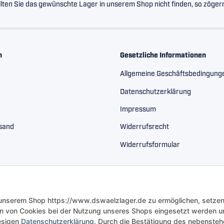
lten Sie das gewünschte Lager in unserem Shop nicht finden, so zögern 
n
Gesetzliche Informationen
Allgemeine Geschäftsbedingung
Datenschutzerklärung
Impressum
rsand
Widerrufsrecht
Widerrufsformular
 unserem Shop https://www.dswaelzlager.de zu ermöglichen, setzen
n von Cookies bei der Nutzung unseres Shops eingesetzt werden u
iesigen
Datenschutzerklärung
. Durch die Bestätigung des nebenste