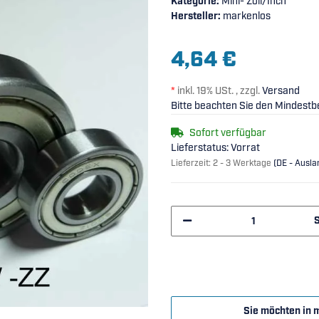
Kategorie:
Mini- Zoll/Inch
Hersteller:
markenlos
4,64 €
*
inkl. 19% USt. , zzgl.
Versand
Bitte beachten Sie den Mindestbe
Sofort verfügbar
Lieferstatus: Vorrat
Lieferzeit:
2 - 3 Werktage
(DE - Ausl
Sie möchten in 