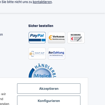
Sie bitte nicht uns zu
kontaktieren
.
Sicher bestellen
en
Akzeptieren
 wir
nd
Konfigurieren
henden