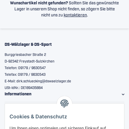
Wunschartikel nicht gefunden?
Sollten Sie das gewünschte
Lager in unserem Shop nicht finden, so zögern Sie bitte
nicht uns zu
kontaktieren
.
DS-Wälzlager & DS-Sport
Burggriesbacher Straße 2
D-92342 Freystadt-Sulzkirchen
Telefon: 09179 / 9630547
Telefax: 09179 / 9630543
E-Mail: dirk.schluecking@dswaelzlager.de
USt-IdNr.: DE189435884
Informationen
Gesetzliche Informationen
Cookies & Datenschutz
Sicher bestellen
Um Ihnen einen optimalen und sicheren Einkauf auf