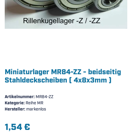
Miniaturlager MR84-ZZ - beidseitig
Stahldeckscheiben ( 4x8x3mm )
Artikelnummer:
MR84-ZZ
Kategorie:
Reihe MR
Hersteller:
markenlos
1,54 €