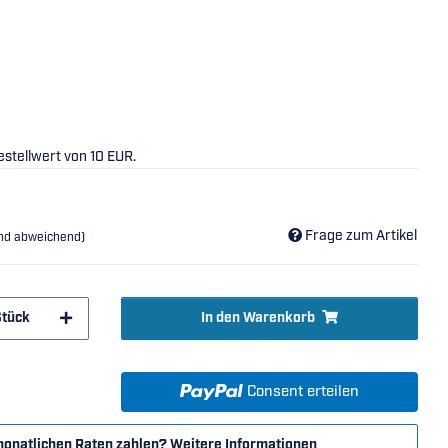
stellwert von 10 EUR.
Frage zum Artikel
and abweichend)
Stück
In den Warenkorb
Consent erteilen
monatlichen Raten zahlen?
Weitere Informationen