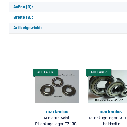
Außen (D):
Breite (B):
Artikelgewicht:
AUF LAGER
AUF LAGER
markenlos
markenlos
Miniatur-Axial-
Rillenkugellager 699
Rillenkugellager F7-13G -
- beidseitig