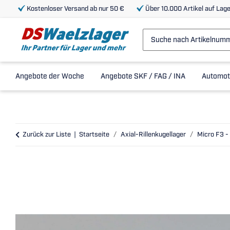
Kostenloser Versand ab nur 50 €
Über 10.000 Artikel auf Lage
Angebote der Woche
Angebote SKF / FAG / INA
Automot
Zurück zur Liste
Startseite
Axial-Rillenkugellager
Micro F3 -