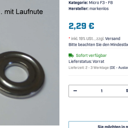
Kategorie:
Micro F3 - F8
Hersteller:
markenlos
2,29 €
*
inkl. 19% USt. , zzgl.
Versand
Bitte beachten Sie den Mindestbe
Sofort verfügbar
Lieferstatus: Vorrat
Lieferzeit:
2 - 3 Werktage
(DE - Ausl
Sie möchten in 