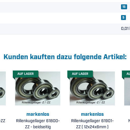
15
5
0,01
Kunden kauften dazu folgende Artikel:
AUF LAGER
AUF LAGER
A
markenlos
markenlos
-ZZ
Rillenkugellager 61800-
Rillenkugellager 61901-
ZZ - beidseitig
ZZ ( 12x24x6mm )