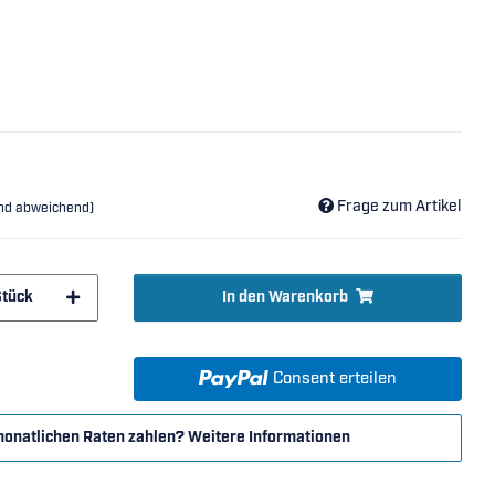
Frage zum Artikel
and abweichend)
Stück
In den Warenkorb
Consent erteilen
monatlichen Raten zahlen?
Weitere Informationen