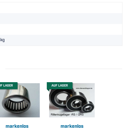
kg
UF LAGER
AUF LAGER
markenlos
markenlos