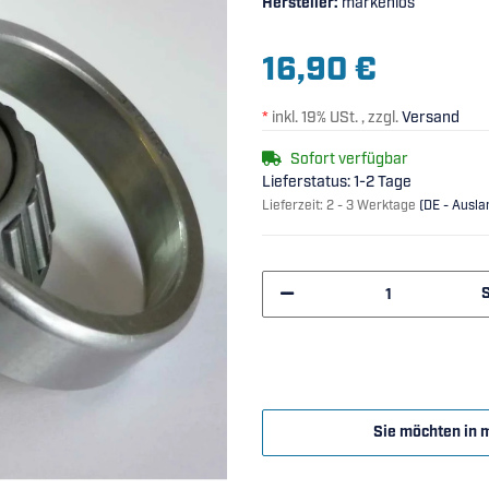
Hersteller:
markenlos
16,90 €
*
inkl. 19% USt. , zzgl.
Versand
Sofort verfügbar
Lieferstatus: 1-2 Tage
Lieferzeit:
2 - 3 Werktage
(DE - Ausl
Sie möchten in 