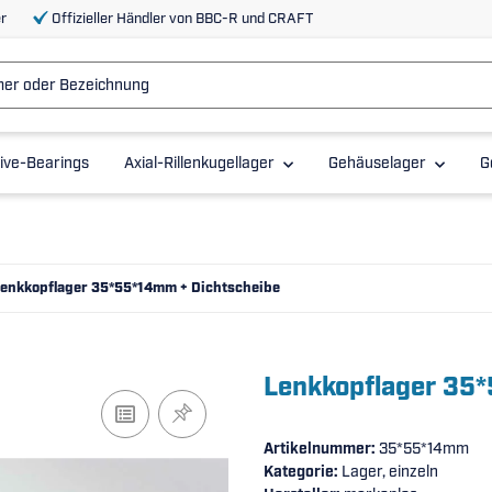
r
Offizieller Händler von BBC-R und CRAFT
ive-Bearings
Axial-Rillenkugellager
Gehäuselager
G
enkkopflager 35*55*14mm + Dichtscheibe
Lenkkopflager 35
Artikelnummer:
35*55*14mm
Kategorie:
Lager, einzeln