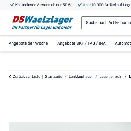
Kostenloser Versand ab nur 50 €
Über 10.000 Artikel auf Lage
Angebote der Woche
Angebote SKF / FAG / INA
Automot
Zurück zur Liste
Startseite
Lenkkopflager
Lager, einzeln
L