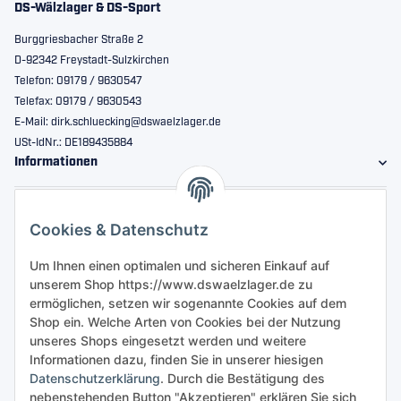
DS-Wälzlager & DS-Sport
Burggriesbacher Straße 2
D-92342 Freystadt-Sulzkirchen
Telefon: 09179 / 9630547
Telefax: 09179 / 9630543
E-Mail: dirk.schluecking@dswaelzlager.de
USt-IdNr.: DE189435884
Informationen
Gesetzliche Informationen
Cookies & Datenschutz
Sicher bestellen
Um Ihnen einen optimalen und sicheren Einkauf auf
unserem Shop https://www.dswaelzlager.de zu
ermöglichen, setzen wir sogenannte Cookies auf dem
Shop ein. Welche Arten von Cookies bei der Nutzung
unseres Shops eingesetzt werden und weitere
Informationen dazu, finden Sie in unserer hiesigen
Datenschutzerklärung
. Durch die Bestätigung des
nebenstehenden Button "Akzeptieren" erklären Sie sich