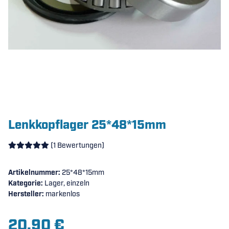
Lenkkopflager 25*48*15mm
(1 Bewertungen)
Artikelnummer:
25*48*15mm
Kategorie:
Lager, einzeln
Hersteller:
markenlos
20,90 €