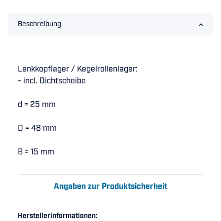
Beschreibung
Lenkkopflager / Kegelrollenlager:
- incl. Dichtscheibe
d = 25 mm
D = 48 mm
B = 15 mm
Angaben zur Produktsicherheit
Herstellerinformationen: