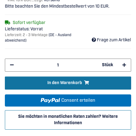
*
inkl. 19% USt. , zzgl.
Versand
Bitte beachten Sie den Mindestbestellwert von 10 EUR.
Sofort verfügbar
Lieferstatus: Vorrat
Lieferzeit:
2 - 3 Werktage
(DE - Ausland
Frage zum Artikel
abweichend)
Stück
In den Warenkorb
Consent erteilen
Sie möchten in monatlichen Raten zahlen?
Weitere
Informationen