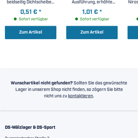
beidseitig Dichtscheiben,
Ausführung, erhöhte
erhöhte radiale Lagerluft
radiale Lagerluft C3 (
0,51 €
*
1,01 €
*
C3 ( 15x35x11mm )
15x35x11mm )
Sofort verfügbar
Sofort verfügbar
Zum Artikel
Zum Artikel
Wunschartikel nicht gefunden?
Sollten Sie das gewünschte
Lager in unserem Shop nicht finden, so zögern Sie bitte
nicht uns zu
kontaktieren
.
DS-Wälzlager & DS-Sport