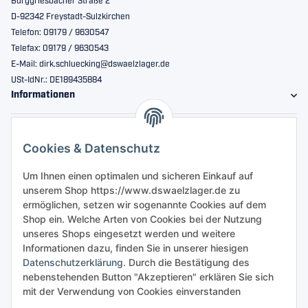
Burggriesbacher Straße 2
D-92342 Freystadt-Sulzkirchen
Telefon: 09179 / 9630547
Telefax: 09179 / 9630543
E-Mail: dirk.schluecking@dswaelzlager.de
USt-IdNr.: DE189435884
Informationen
Gesetzliche Informationen
Cookies & Datenschutz
Sicher bestellen
Um Ihnen einen optimalen und sicheren Einkauf auf
unserem Shop https://www.dswaelzlager.de zu
ermöglichen, setzen wir sogenannte Cookies auf dem
Shop ein. Welche Arten von Cookies bei der Nutzung
unseres Shops eingesetzt werden und weitere
Informationen dazu, finden Sie in unserer hiesigen
Datenschutzerklärung
. Durch die Bestätigung des
nebenstehenden Button "Akzeptieren" erklären Sie sich
mit der Verwendung von Cookies einverstanden