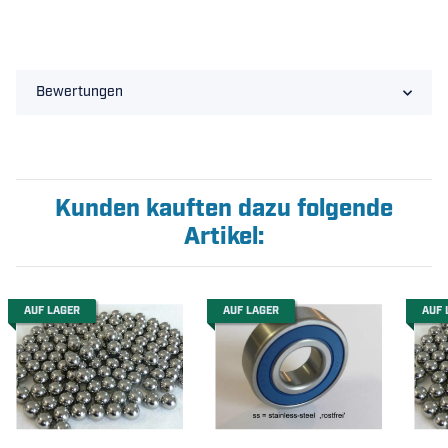
Bewertungen
Kunden kauften dazu folgende
Artikel:
AUF LAGER
AUF LAGER
AUF 