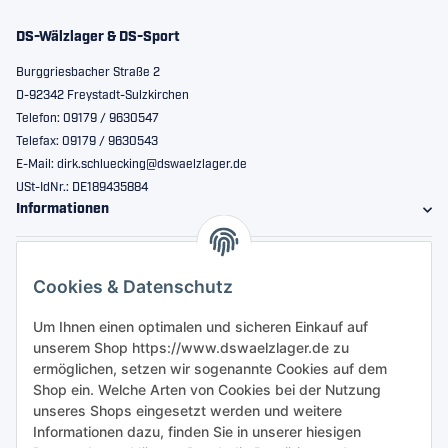
DS-Wälzlager & DS-Sport
Burggriesbacher Straße 2
D-92342 Freystadt-Sulzkirchen
Telefon: 09179 / 9630547
Telefax: 09179 / 9630543
E-Mail: dirk.schluecking@dswaelzlager.de
USt-IdNr.: DE189435884
Informationen
Gesetzliche Informationen
Cookies & Datenschutz
Sicher bestellen
Um Ihnen einen optimalen und sicheren Einkauf auf
unserem Shop https://www.dswaelzlager.de zu
ermöglichen, setzen wir sogenannte Cookies auf dem
Shop ein. Welche Arten von Cookies bei der Nutzung
unseres Shops eingesetzt werden und weitere
Informationen dazu, finden Sie in unserer hiesigen