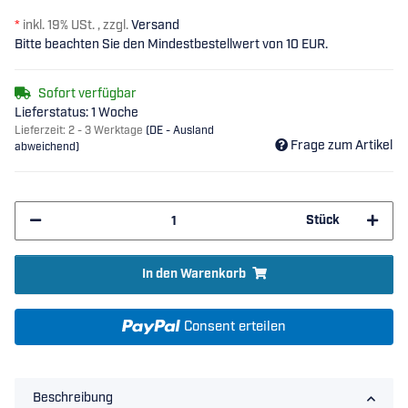
*
inkl. 19% USt. , zzgl.
Versand
Bitte beachten Sie den Mindestbestellwert von 10 EUR.
Sofort verfügbar
Lieferstatus: 1 Woche
Lieferzeit:
2 - 3 Werktage
(DE - Ausland
Frage zum Artikel
abweichend)
Stück
In den Warenkorb
Consent erteilen
Beschreibung