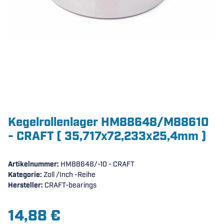
Kegelrollenlager HM88648/M88610
- CRAFT ( 35,717x72,233x25,4mm )
Artikelnummer:
HM88648/-10 - CRAFT
Kategorie:
Zoll /Inch -Reihe
Hersteller:
CRAFT-bearings
14,88 €