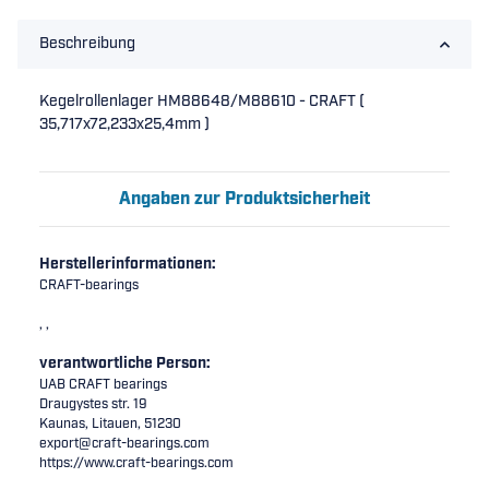
Beschreibung
Kegelrollenlager HM88648/M88610 - CRAFT (
35,717x72,233x25,4mm )
Angaben zur Produktsicherheit
Herstellerinformationen:
CRAFT-bearings
, ,
verantwortliche Person:
UAB CRAFT bearings
Draugystes str. 19
Kaunas, Litauen, 51230
export@craft-bearings.com
https://www.craft-bearings.com