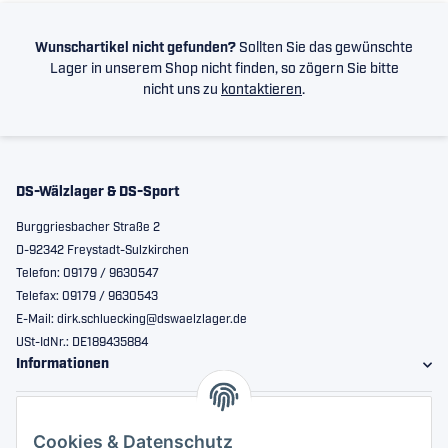
Wunschartikel nicht gefunden?
Sollten Sie das gewünschte
Lager in unserem Shop nicht finden, so zögern Sie bitte
nicht uns zu
kontaktieren
.
DS-Wälzlager & DS-Sport
Burggriesbacher Straße 2
D-92342 Freystadt-Sulzkirchen
Telefon: 09179 / 9630547
Telefax: 09179 / 9630543
E-Mail: dirk.schluecking@dswaelzlager.de
USt-IdNr.: DE189435884
Informationen
Gesetzliche Informationen
Cookies & Datenschutz