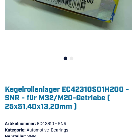
Kegelrollenlager EC42310S01H200 -
SNR - für M32/M20-Getriebe (
25x51,40x13,20mm )
Artikelnummer:
EC42310 - SNR
Kategorie:
Automotive-Bearings
Hersteller:
SNR