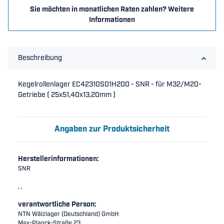
Sie möchten in monatlichen Raten zahlen?
Weitere
Informationen
Beschreibung
Kegelrollenlager EC42310S01H200 - SNR - für M32/M20-
Getriebe ( 25x51,40x13,20mm )
Angaben zur Produktsicherheit
Herstellerinformationen:
SNR
, ,
verantwortliche Person:
NTN Wälzlager (Deutschland) GmbH
Max-Planck-Straße 23