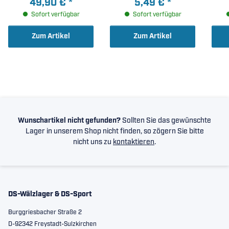
49,90 €
*
5,49 €
*
27x51,40x13,20mm )
Sofort verfügbar
Sofort verfügbar
Zum Artikel
Zum Artikel
Wunschartikel nicht gefunden?
Sollten Sie das gewünschte
Lager in unserem Shop nicht finden, so zögern Sie bitte
nicht uns zu
kontaktieren
.
DS-Wälzlager & DS-Sport
Burggriesbacher Straße 2
D-92342 Freystadt-Sulzkirchen