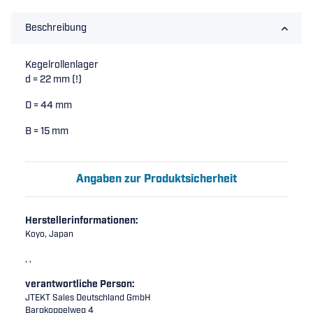
Beschreibung
Kegelrollenlager
d = 22 mm (!)
D = 44 mm
B = 15 mm
Angaben zur Produktsicherheit
Herstellerinformationen:
Koyo, Japan
, ,
verantwortliche Person:
JTEKT Sales Deutschland GmbH
Bargkoppelweg 4