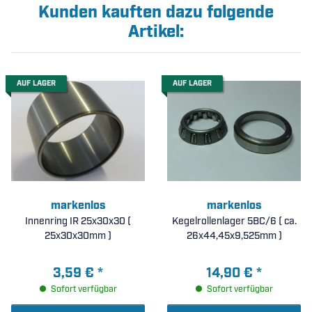
Kunden kauften dazu folgende
Artikel:
AUF LAGER
AUF LAGER
markenlos
markenlos
Innenring IR 25x30x30 (
Kegelrollenlager 5BC/6 ( ca.
25x30x30mm )
26x44,45x9,525mm )
3,59 €
*
14,90 €
*
Sofort verfügbar
Sofort verfügbar