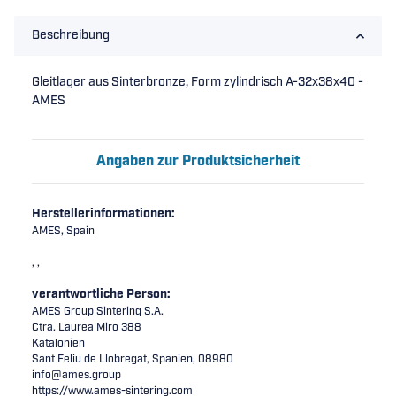
Beschreibung
Gleitlager aus Sinterbronze, Form zylindrisch A-32x38x40 -
AMES
Angaben zur Produktsicherheit
Herstellerinformationen:
AMES, Spain
, ,
verantwortliche Person:
AMES Group Sintering S.A.
Ctra. Laurea Miro 388
Katalonien
Sant Feliu de Llobregat, Spanien, 08980
info@ames.group
https://www.ames-sintering.com