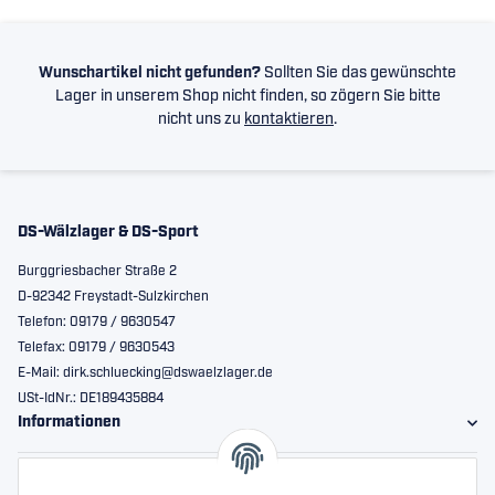
Wunschartikel nicht gefunden?
Sollten Sie das gewünschte
Lager in unserem Shop nicht finden, so zögern Sie bitte
nicht uns zu
kontaktieren
.
DS-Wälzlager & DS-Sport
Burggriesbacher Straße 2
D-92342 Freystadt-Sulzkirchen
Telefon: 09179 / 9630547
Telefax: 09179 / 9630543
E-Mail: dirk.schluecking@dswaelzlager.de
USt-IdNr.: DE189435884
Informationen
Gesetzliche Informationen