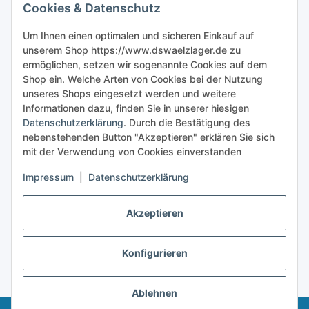
Cookies & Datenschutz
Sicher bestellen
Um Ihnen einen optimalen und sicheren Einkauf auf
unserem Shop https://www.dswaelzlager.de zu
ermöglichen, setzen wir sogenannte Cookies auf dem
Shop ein. Welche Arten von Cookies bei der Nutzung
unseres Shops eingesetzt werden und weitere
Informationen dazu, finden Sie in unserer hiesigen
Datenschutzerklärung
. Durch die Bestätigung des
nebenstehenden Button "Akzeptieren" erklären Sie sich
mit der Verwendung von Cookies einverstanden
Impressum
|
Datenschutzerklärung
Akzeptieren
Konfigurieren
Vertrag widerrufen
* Alle Preise inkl. gesetzlicher USt., zzgl.
Versand
Ablehnen