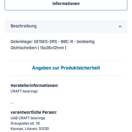
Informationen
Beschreibung
Gelenklager GE15ES-2RS - BBC-R - beidseitig
Dichtscheiben ( 15x26x12mm )
Angaben zur Produktsicherheit
Herstellerinformationen:
CRAFT-bearings
, ,
verantwortliche Person:
UAB CRAFT bearings
Draugystes str. 19
Kaunas, Litauen, 51230