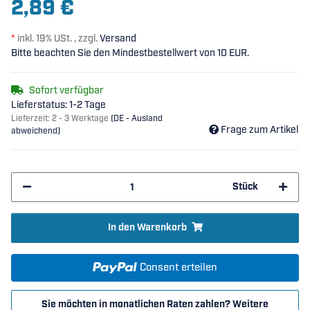
2,89 €
*
inkl. 19% USt. , zzgl.
Versand
Bitte beachten Sie den Mindestbestellwert von 10 EUR.
Sofort verfügbar
Lieferstatus: 1-2 Tage
Lieferzeit:
2 - 3 Werktage
(DE - Ausland
Frage zum Artikel
abweichend)
Stück
In den Warenkorb
Consent erteilen
Sie möchten in monatlichen Raten zahlen?
Weitere