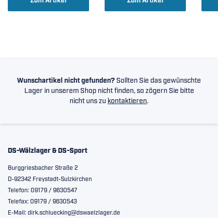
Zum Artikel
Zum Artikel
Wunschartikel nicht gefunden?
Sollten Sie das gewünschte
Lager in unserem Shop nicht finden, so zögern Sie bitte
nicht uns zu
kontaktieren
.
DS-Wälzlager & DS-Sport
Burggriesbacher Straße 2
D-92342 Freystadt-Sulzkirchen
Telefon: 09179 / 9630547
Telefax: 09179 / 9630543
E-Mail: dirk.schluecking@dswaelzlager.de