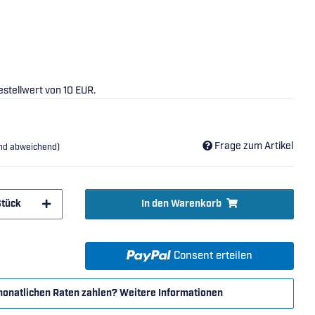
stellwert von 10 EUR.
Frage zum Artikel
and abweichend)
Stück
In den Warenkorb
Consent erteilen
monatlichen Raten zahlen?
Weitere Informationen