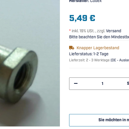
Hersteller:
Codex
5,49 €
*
inkl. 19% USt. , zzgl.
Versand
Bitte beachten Sie den Mindestbe
Knapper Lagerbestand
Lieferstatus: 1-2 Tage
Lieferzeit:
2 - 3 Werktage
(DE - Ausl
Sie möchten in 