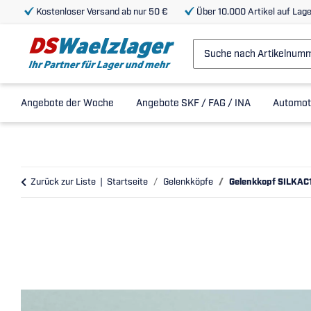
Kostenloser Versand ab nur 50 €
Über 10.000 Artikel auf Lage
Angebote der Woche
Angebote SKF / FAG / INA
Automot
Zurück zur Liste
Startseite
Gelenkköpfe
Gelenkkopf SILKAC