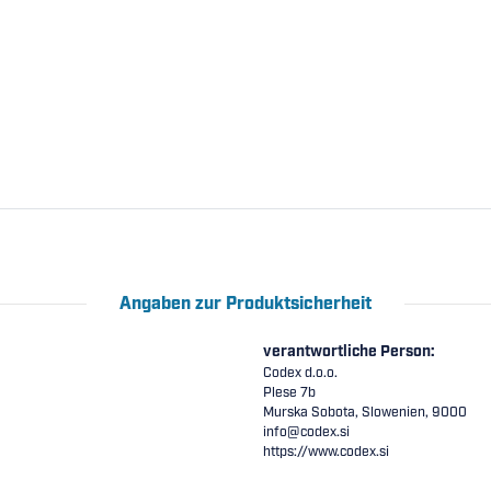
Angaben zur Produktsicherheit
verantwortliche Person:
Codex d.o.o.
Plese 7b
Murska Sobota, Slowenien, 9000
info@codex.si
https://www.codex.si