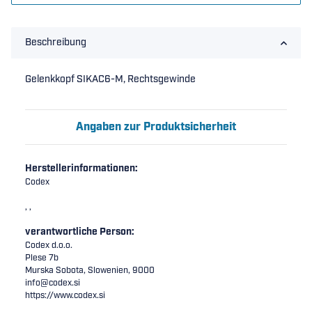
Beschreibung
Gelenkkopf SIKAC6-M, Rechtsgewinde
Angaben zur Produktsicherheit
Herstellerinformationen:
Codex
, ,
verantwortliche Person:
Codex d.o.o.
Plese 7b
Murska Sobota, Slowenien, 9000
info@codex.si
https://www.codex.si