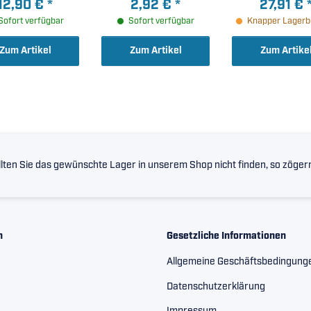
12,90 €
*
2,92 €
*
27,91 €
Sofort verfügbar
Sofort verfügbar
Knapper Lagerb
Zum Artikel
Zum Artikel
Zum Artike
lten Sie das gewünschte Lager in unserem Shop nicht finden, so zögern 
n
Gesetzliche Informationen
Allgemeine Geschäftsbedingung
Datenschutzerklärung