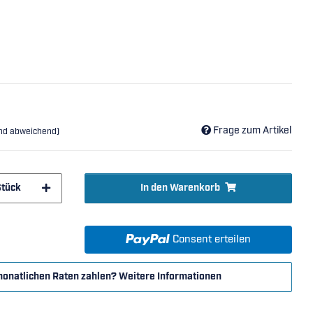
Frage zum Artikel
and abweichend)
Stück
In den Warenkorb
Consent erteilen
monatlichen Raten zahlen?
Weitere Informationen