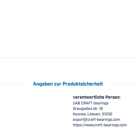
Angaben zur Produktsicherheit
verantwortliche Person:
UAB CRAFT bearings
Draugystes str. 19
Kaunas, Litauen, 51230
export@craft-bearings.com
https://www.craft-bearings.com