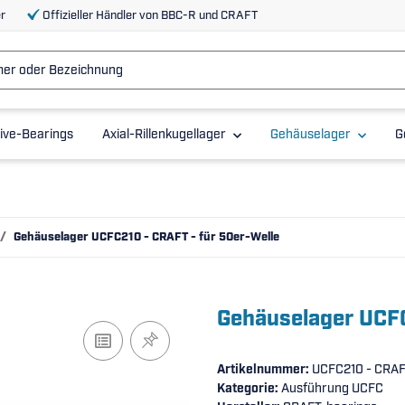
r
Offizieller Händler von BBC-R und CRAFT
ive-Bearings
Axial-Rillenkugellager
Gehäuselager
G
Gehäuselager UCFC210 - CRAFT - für 50er-Welle
Gehäuselager UCFC
Artikelnummer:
UCFC210 - CRA
Kategorie:
Ausführung UCFC