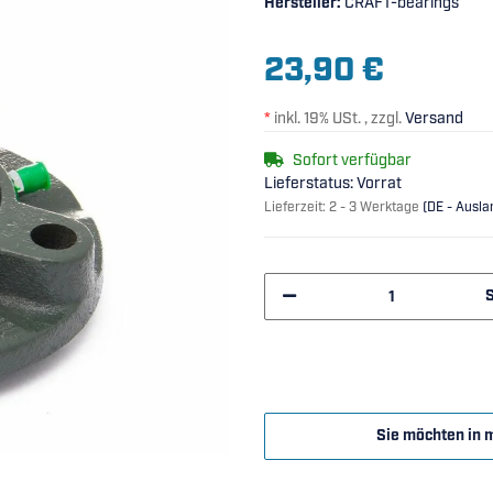
Hersteller:
CRAFT-bearings
23,90 €
*
inkl. 19% USt. , zzgl.
Versand
Sofort verfügbar
Lieferstatus: Vorrat
Lieferzeit:
2 - 3 Werktage
(DE - Ausl
Sie möchten in 