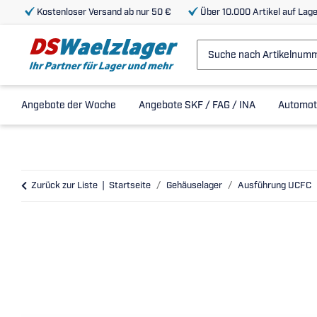
Kostenloser Versand ab nur 50 €
Über 10.000 Artikel auf Lage
Angebote der Woche
Angebote SKF / FAG / INA
Automot
Zurück zur Liste
Startseite
Gehäuselager
Ausführung UCFC