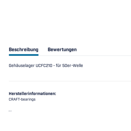
Beschreibung
Bewertungen
Gehäuselager UCFC210 - für 50er-Welle
Herstellerinformationen:
CRAFT-bearings
, ,