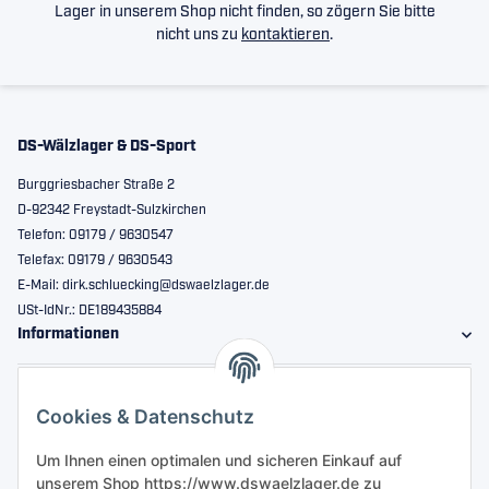
Lager in unserem Shop nicht finden, so zögern Sie bitte
nicht uns zu
kontaktieren
.
DS-Wälzlager & DS-Sport
Burggriesbacher Straße 2
D-92342 Freystadt-Sulzkirchen
Telefon: 09179 / 9630547
Telefax: 09179 / 9630543
E-Mail: dirk.schluecking@dswaelzlager.de
USt-IdNr.: DE189435884
Informationen
Gesetzliche Informationen
Cookies & Datenschutz
Sicher bestellen
Um Ihnen einen optimalen und sicheren Einkauf auf
unserem Shop https://www.dswaelzlager.de zu