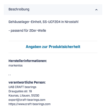
Beschreibung
Gehäuselager-Einheit, SS-UCF204 in Nirostahl
- passend für 20er-Welle
Angaben zur Produktsicherheit
Herstellerinformationen:
markenlos
, ,
verantwortliche Person:
UAB CRAFT bearings
Draugystes str. 19
Kaunas, Litauen, 51230
export@craft-bearings.com
https://www.craft-bearings.com