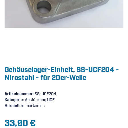
Gehäuselager-Einheit, SS-UCF204 -
Nirostahl - für 20er-Welle
Artikelnummer:
SS-UCF204
Kategorie:
Ausführung UCF
Hersteller:
markenlos
33,90 €