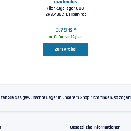
markenlos
Rillenkugellager 608-
2RS.ABEC11, silber/rot
0,79 €
*
Sofort verfügbar
Zum Artikel
lten Sie das gewünschte Lager in unserem Shop nicht finden, so zögern 
n
Gesetzliche Informationen