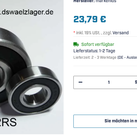
Hersteller:
markenlos
23,79 €
*
inkl. 19% USt. , zzgl.
Versand
Sofort verfügbar
Lieferstatus: 1-2 Tage
Lieferzeit:
2 - 3 Werktage
(DE - Ausl
Sie möchten in 