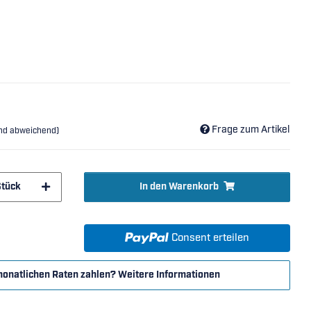
Frage zum Artikel
and abweichend)
Stück
In den Warenkorb
Consent erteilen
monatlichen Raten zahlen?
Weitere Informationen