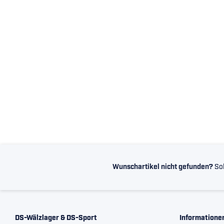
Wunschartikel nicht gefunden?
Sol
DS-Wälzlager & DS-Sport
Informatione