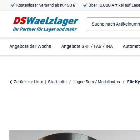
Kostenloser Versand ab nur 50 €
Über 10.000 Artikel auf Lage
Angebote der Woche
Angebote SKF / FAG / INA
Automot
Zurück zur Liste
Startseite
Lager-Sets / Modellautos
Für Ky