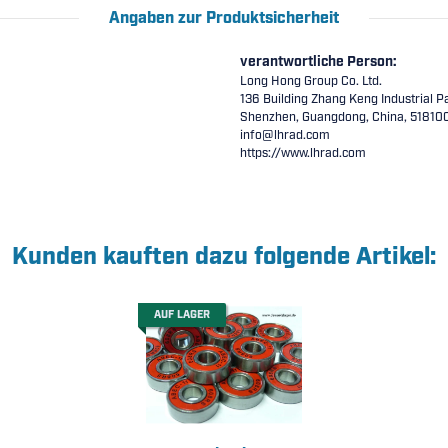
Angaben zur Produktsicherheit
verantwortliche Person:
Long Hong Group Co. Ltd.
136 Building Zhang Keng Industrial Pa
Shenzhen, Guangdong, China, 51810
info@lhrad.com
https://www.lhrad.com
Kunden kauften dazu folgende Artikel:
AUF LAGER