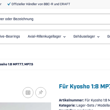
r
Offizieller Händler von BBC-R und CRAFT
ive-Bearings
Axial-Rillenkugellager
Gehäuselager
G
osho 1:8 MP777, MP7.5
Für Kyosho 1:8 MP
Artikelnummer:
Für Kyosho 1:8
Kategorie:
Lager-Sets / Modella