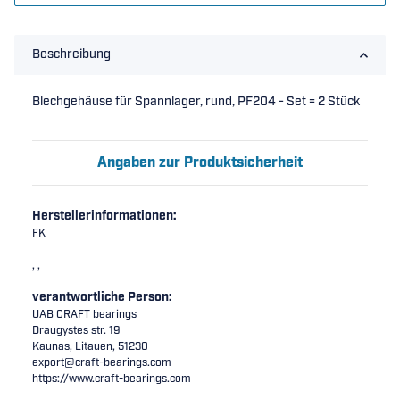
Beschreibung
Blechgehäuse für Spannlager, rund, PF204 - Set = 2 Stück
Angaben zur Produktsicherheit
Herstellerinformationen:
FK
, ,
verantwortliche Person:
UAB CRAFT bearings
Draugystes str. 19
Kaunas, Litauen, 51230
export@craft-bearings.com
https://www.craft-bearings.com