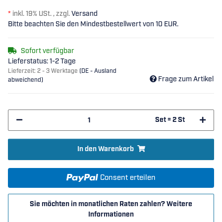
*
inkl. 19% USt. , zzgl.
Versand
Bitte beachten Sie den Mindestbestellwert von 10 EUR.
Sofort verfügbar
Lieferstatus: 1-2 Tage
Lieferzeit:
2 - 3 Werktage
(DE - Ausland
Frage zum Artikel
abweichend)
Set = 2 St
In den Warenkorb
Consent erteilen
Sie möchten in monatlichen Raten zahlen?
Weitere
Informationen