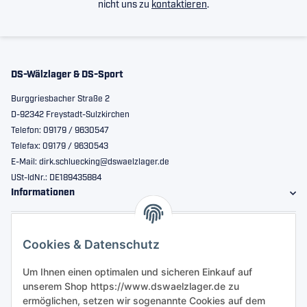
nicht uns zu
kontaktieren
.
DS-Wälzlager & DS-Sport
Burggriesbacher Straße 2
D-92342 Freystadt-Sulzkirchen
Telefon: 09179 / 9630547
Telefax: 09179 / 9630543
E-Mail: dirk.schluecking@dswaelzlager.de
USt-IdNr.: DE189435884
Informationen
Gesetzliche Informationen
Cookies & Datenschutz
Sicher bestellen
Um Ihnen einen optimalen und sicheren Einkauf auf
unserem Shop https://www.dswaelzlager.de zu
ermöglichen, setzen wir sogenannte Cookies auf dem