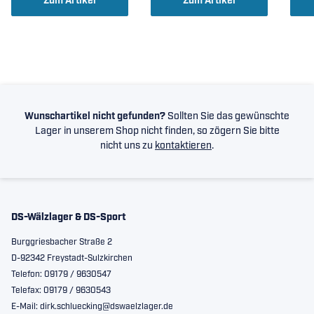
Zum Artikel
Zum Artikel
Wunschartikel nicht gefunden?
Sollten Sie das gewünschte
Lager in unserem Shop nicht finden, so zögern Sie bitte
nicht uns zu
kontaktieren
.
DS-Wälzlager & DS-Sport
Burggriesbacher Straße 2
D-92342 Freystadt-Sulzkirchen
Telefon: 09179 / 9630547
Telefax: 09179 / 9630543
E-Mail: dirk.schluecking@dswaelzlager.de