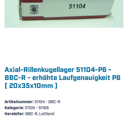
Axial-Rillenkugellager 51104-P6 -
BBC-R - erhöhte Laufgenauigkeit P6
( 20x35x10mm )
Artikelnummer:
51104 - BBC-R
Kategorie:
51100 - 51168
Hersteller:
BBC-R, Lettland