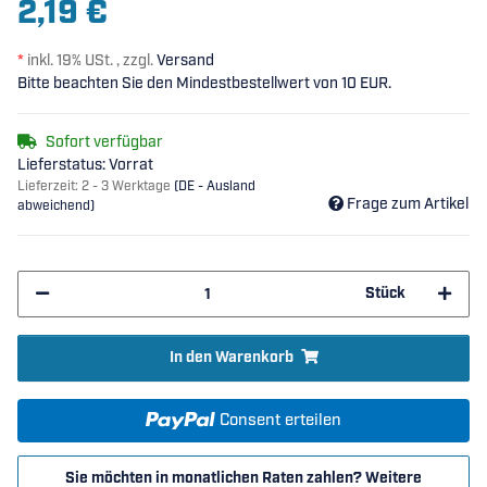
2,19 €
*
inkl. 19% USt. , zzgl.
Versand
Bitte beachten Sie den Mindestbestellwert von 10 EUR.
Sofort verfügbar
Lieferstatus: Vorrat
Lieferzeit:
2 - 3 Werktage
(DE - Ausland
Frage zum Artikel
abweichend)
Stück
In den Warenkorb
Consent erteilen
Sie möchten in monatlichen Raten zahlen?
Weitere