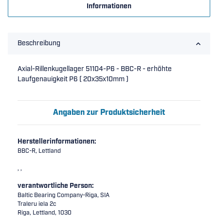
Informationen
Beschreibung
Axial-Rillenkugellager 51104-P6 - BBC-R - erhöhte
Laufgenauigkeit P6 ( 20x35x10mm )
Angaben zur Produktsicherheit
Herstellerinformationen:
BBC-R, Lettland
, ,
verantwortliche Person:
Baltic Bearing Company-Riga, SIA
Traleru iela 2c
Riga, Lettland, 1030