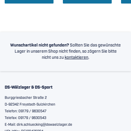
Wunschartikel nicht gefunden?
Sollten Sie das gewünschte
Lager in unserem Shop nicht finden, so zögern Sie bitte
nicht uns zu
kontaktieren
.
DS-Wälzlager & DS-Sport
Burggriesbacher Straße 2
D-92342 Freystadt-Sulzkirchen
Telefon: 09179 / 9630547
Telefax: 09179 / 9630543
E-Mail: dirk.schluecking@dswaelzlager.de