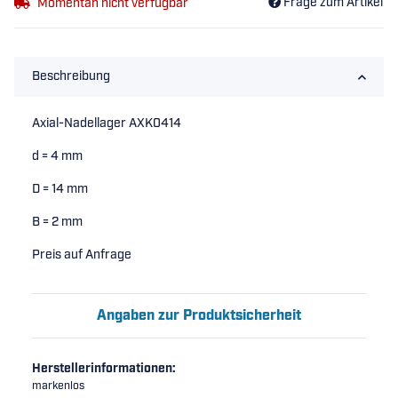
Frage zum Artikel
Momentan nicht verfügbar
Beschreibung
Axial-Nadellager AXK0414
d = 4 mm
D = 14 mm
B = 2 mm
Preis auf Anfrage
Angaben zur Produktsicherheit
Herstellerinformationen:
markenlos