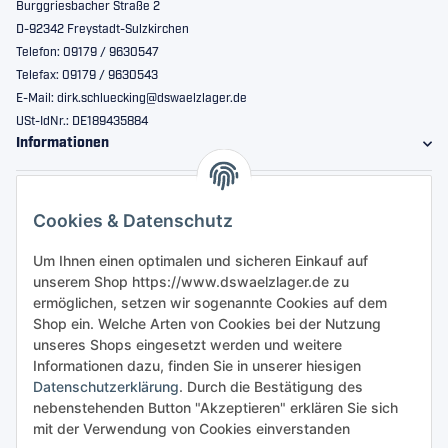
Burggriesbacher Straße 2
D-92342 Freystadt-Sulzkirchen
Telefon: 09179 / 9630547
Telefax: 09179 / 9630543
E-Mail: dirk.schluecking@dswaelzlager.de
USt-IdNr.: DE189435884
Informationen
Gesetzliche Informationen
Cookies & Datenschutz
Sicher bestellen
Um Ihnen einen optimalen und sicheren Einkauf auf
unserem Shop https://www.dswaelzlager.de zu
ermöglichen, setzen wir sogenannte Cookies auf dem
Shop ein. Welche Arten von Cookies bei der Nutzung
unseres Shops eingesetzt werden und weitere
Informationen dazu, finden Sie in unserer hiesigen
Datenschutzerklärung
. Durch die Bestätigung des
nebenstehenden Button "Akzeptieren" erklären Sie sich
mit der Verwendung von Cookies einverstanden