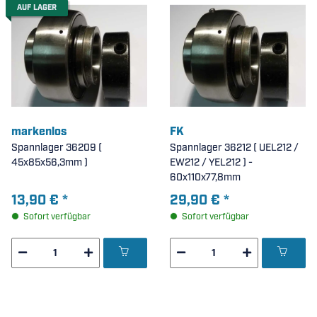
AUF LAGER
markenlos
FK
Spannlager 36209 (
Spannlager 36212 ( UEL212 /
45x85x56,3mm )
EW212 / YEL212 ) -
60x110x77,8mm
13,90 €
*
29,90 €
*
Sofort verfügbar
Sofort verfügbar