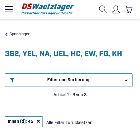
Spannlager
362, YEL, NA, UEL, HC, EW, FG, KH
Filter und Sortierung
Artikel 1 - 3 von 3
Innen (d): 45
Alle Filter zurücksetzen